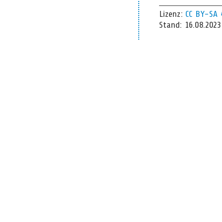
Lizenz:
CC BY-SA 
Stand: 16.08.202