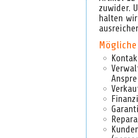
zuwider. 
halten wi
ausreiche
Mögliche
Kontak
Verwal
Anspre
Verkau
Finanz
Garant
Repara
Kunden