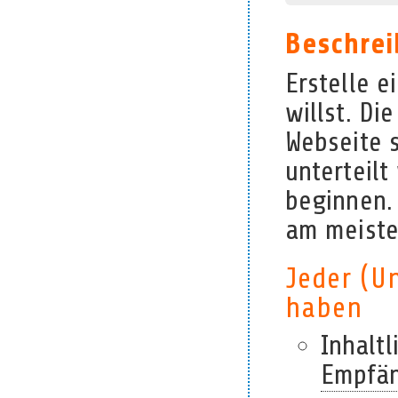
Beschrei
Erstelle 
willst. Di
Webseite s
unterteilt
beginnen. 
am meiste
Jeder (Un
haben
Inhalt
Empfä