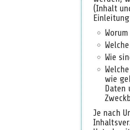
(Inhalt u
Einleitun
Worum 
Welche
Wie si
Welche
wie ge
Daten 
Zweckb
Je nach U
Inhaltsver