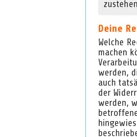
zustehen
Deine Re
Welche Re
machen kö
Verarbeitu
werden, d
auch tats
der Widerr
werden, w
betroffene
hingewies
beschriebe