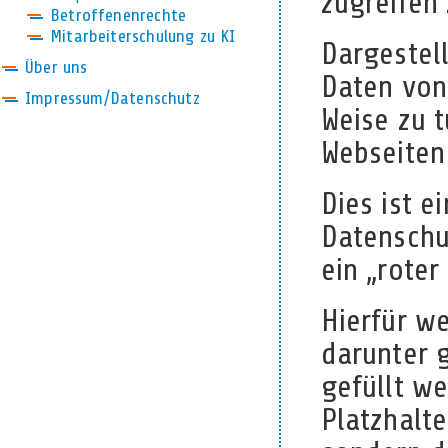
zugreifen
Betroffenenrechte
Mitarbeiterschulung zu KI
Dargestel
Über uns
Daten von 
Impressum/Datenschutz
Weise zu t
Webseiten
Dies ist e
Datenschu
ein „roter
Hierfür w
darunter 
gefüllt w
Platzhalt