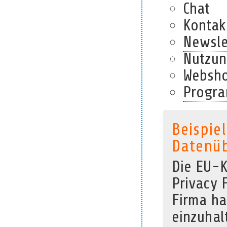
Chat
Kontak
Newsle
Nutzun
Websh
Progra
Beispie
Datenüb
Die EU-K
Privacy 
Firma ha
einzuhal