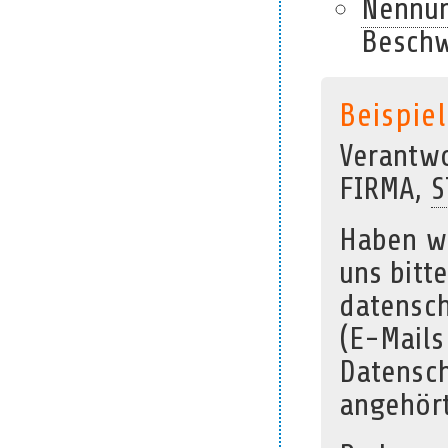
Nennun
Beschw
Beispiel
Verantwo
FIRMA,
S
Haben wi
uns bitte
datensch
(E-Mails
Datensch
angehört