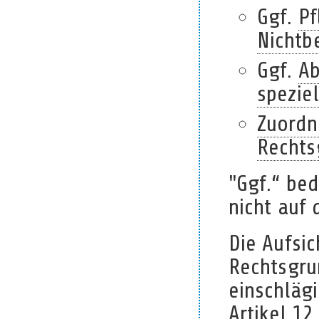
Ggf.
Pf
Nichtb
Ggf.
Ab
spezie
Zuordn
Rechts
"Ggf.“ bed
nicht auf 
Die Aufsi
Rechtsgru
einschlägi
Artikel 1