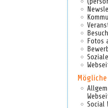
(perso
Newsle
Kommun
Veranst
Besuc
Fotos 
Bewer
Sozial
Websei
Mögliche
Allgem
Websei
Social 