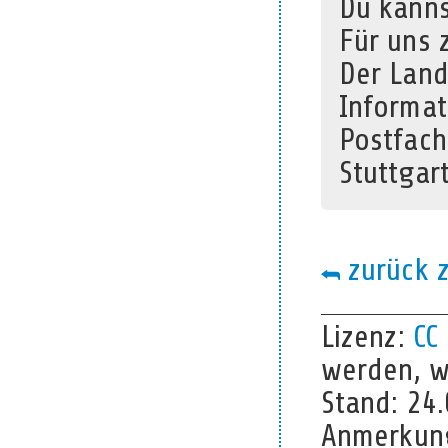
Du kanns
Für uns 
Der Land
Informat
Postfac
Stuttgar
zurück z
Lizenz:
CC
werden, we
Stand: 24.
Anmerkung