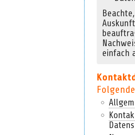
Beachte,
Auskunft
beauftra
Nachweis
einfach 
Kontakt
Folgende
Allgem
Kontak
Datens